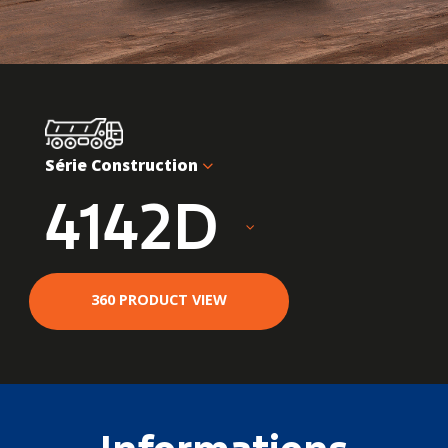
Série Construction
4142D
360 PRODUCT VIEW