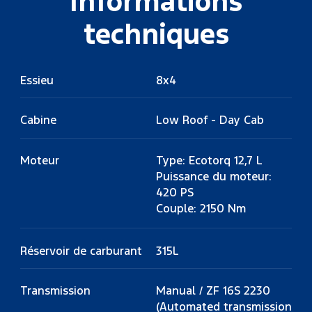
Informations
techniques
Essieu
8x4
Cabine
Low Roof - Day Cab
Moteur
Type: Ecotorq 12,7 L
Puissance du moteur:
420 PS
Couple: 2150 Nm
Réservoir de carburant
315L
Transmission
Manual / ZF 16S 2230
(Automated transmission