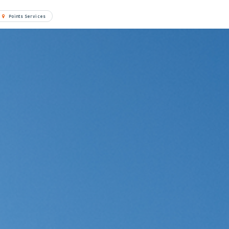
Points Services