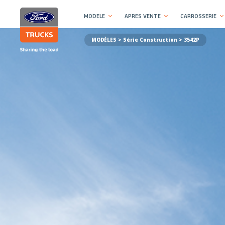
MODELE
APRES VENTE
CARROSSERIE
MODÈLES >
Série Construction
> 3542P