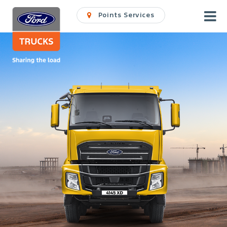
Points Services