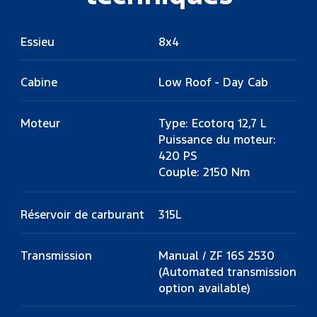
Essieu
8x4
Cabine
Low Roof - Day Cab
Moteur
Type: Ecotorq 12,7 L
Puissance du moteur:
420 PS
Couple: 2150 Nm
Réservoir de carburant
315L
Transmission
Manual / ZF 16S 2530
(Automated transmission
option available)