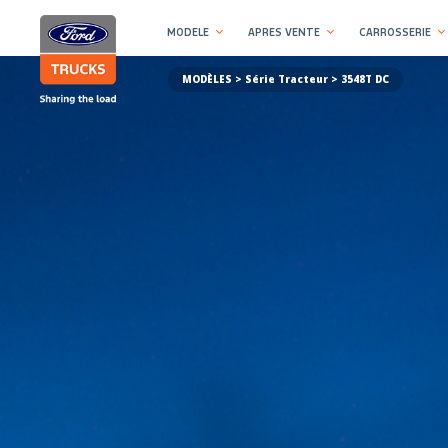
MODELE
APRES VENTE
CARROSSERIE
MODÈLES >
Série Tracteur
> 3548T DC