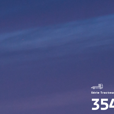
Série Tracteu
35