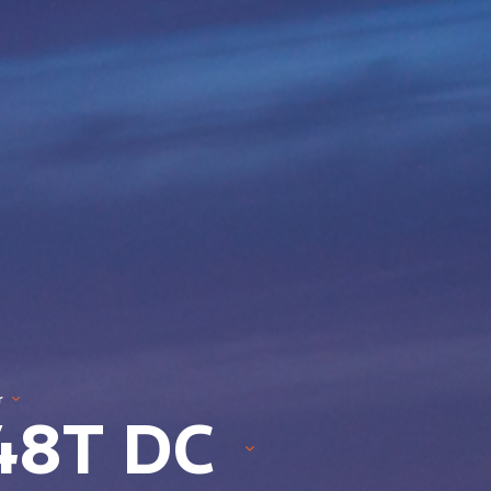
r
48T DC