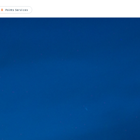
Points Services