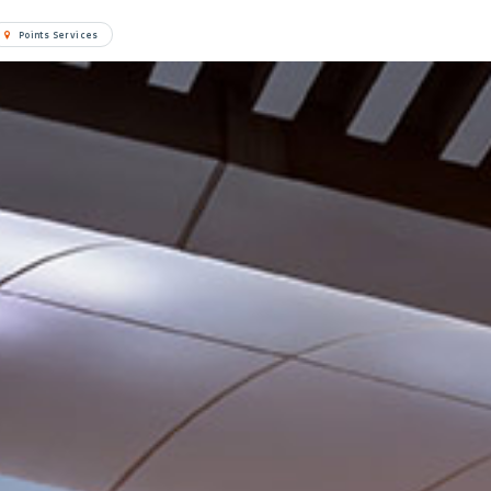
Points Services