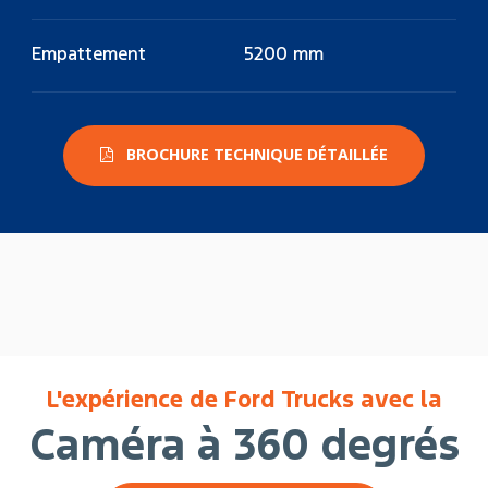
Empattement
5200 mm
BROCHURE TECHNIQUE DÉTAILLÉE
L'expérience de Ford Trucks avec la
Caméra à 360 degrés