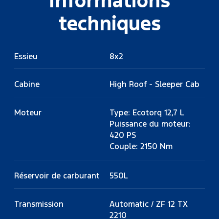
Informations
techniques
Essieu
8x2
Cabine
High Roof - Sleeper Cab
Moteur
Type: Ecotorq 12,7 L
Puissance du moteur:
420 PS
Couple: 2150 Nm
Réservoir de carburant
550L
Transmission
Automatic / ZF 12 TX
2210