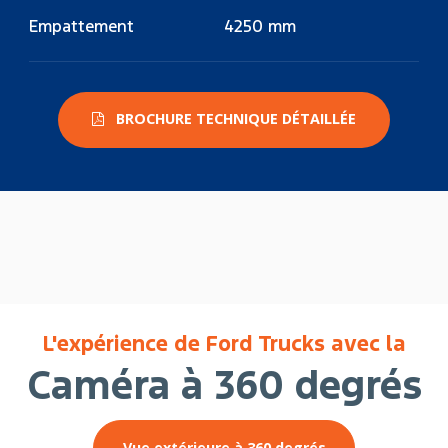
Empattement
4250 mm
BROCHURE TECHNIQUE DÉTAILLÉE
L'expérience de Ford Trucks avec la
Caméra à 360 degrés
Vue extérieure à 360 degrés