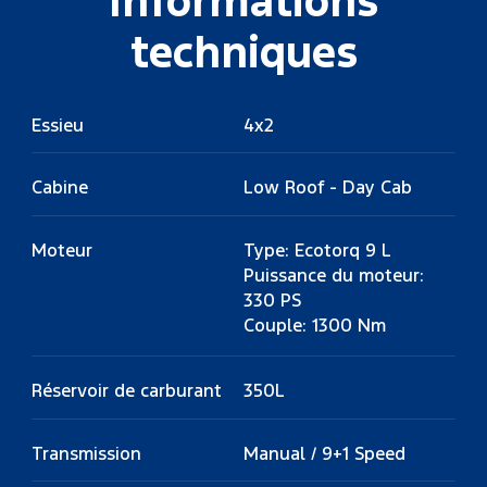
Informations
techniques
Essieu
4x2
Cabine
Low Roof - Day Cab
Moteur
Type: Ecotorq 9 L
Puissance du moteur:
330 PS
Couple: 1300 Nm
Réservoir de carburant
350L
Transmission
Manual / 9+1 Speed