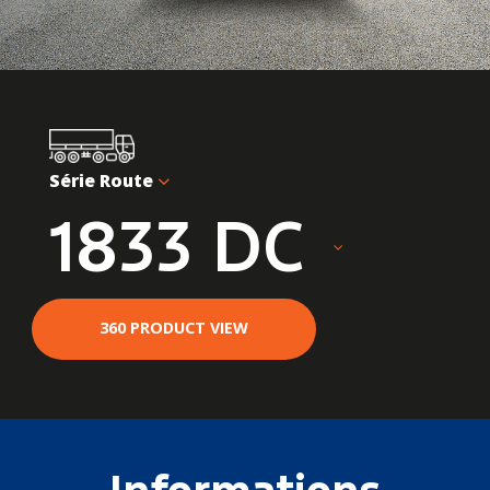
Série Route
1833 DC
360 PRODUCT VIEW