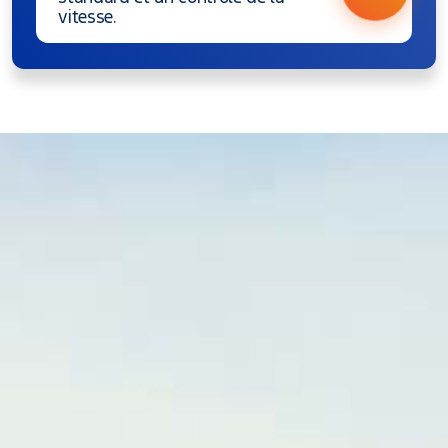
vitesse.